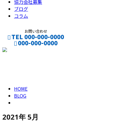
協力会社募集
ブログ
コラム
お問い合わせ
TEL 000-000-0000
000-000-0000
CONTACT
ENTRY
2021年 5月
HOME
BLOG
2021年 5月