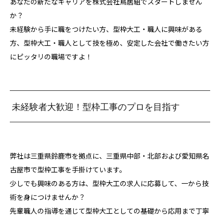
あなたの新たなキャリアを株式会社鳥居組でスタートしません
か？
未経験から手に職をつけたい方、型枠大工・職人に興味がある
方、型枠大工・職人として技を極め、安定した会社で働きたい方
にピッタリの職場ですよ！
未経験者大歓迎！型枠工事のプロを目指す
弊社は三重県鈴鹿市を拠点に、三重県中部・北部および愛知県名
古屋市で型枠工事を手掛けています。
少しでも興味のある方は、型枠大工の求人に応募して、一から技
術を身につけませんか？
先輩職人の指導を通じて型枠大工としての基礎から応用まで丁寧