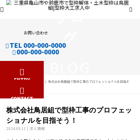
ブロ
グ
お問い合わせ
TEL 000-000-0000
000-000-0000
BLOG
ENTRY
ブログ
求人情報
株式会社鳥居組で型枠工事のプロフェッショナルを目指そ
う！
CONTACT
株式会社鳥居組で型枠工事のプロフェッ
ショナルを目指そう！
2024.09.12
求人情報