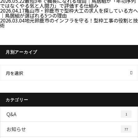
2026.05.22
最短3年で職長になれる理由｜鳥居組が「年功序列
ではなくやる気と人間力」で評価する仕組み
2026.04.17
亀山市・鈴鹿市で型枠大工の求人を探している方へ
｜鳥居組が選ばれる5つの理由
2026.03.04
地元鈴鹿市のインフラを守る！型枠工事の役割と技
術
月別アーカイブ
月を選択
カテゴリー
Q&A
1
お知らせ
77