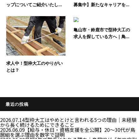
ップについてご紹介いたし...
募集中】新たなキャリアを...
亀山市・鈴鹿市で型枠大工の
求人を探している方へ｜鳥...
求人中！型枠大工のやりがい
とは？
最近の投稿
2026.07.14
型枠大工はやめとけと言われる5つの理由｜未経験
から長く続けるためにできること
2026.06.09
【給与・休日・資格支援を全公開】20〜30代が鳥
居組を選ぶ理由を数字で証明