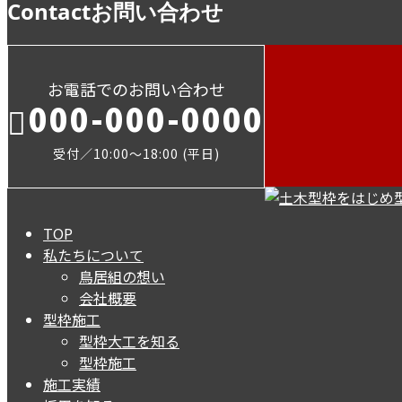
Contact
お問い合わせ
お電話でのお問い合わせ
000-000-0000
受付／10:00～18:00 (平日)
TOP
私たちについて
鳥居組の想い
会社概要
型枠施工
型枠大工を知る
型枠施工
施工実績