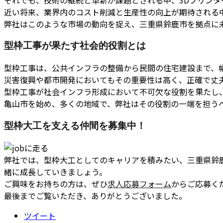
近い将来、業界内のコスト削減と生産性の向上が期待される
弊社はこのような市場の動向を捉え、三重県鈴鹿市を拠点に
型枠工事が果たす社会的役割とは
型枠工事は、公共インフラの整備から民間の住宅建設まで、
災害復興や都市開発においてもその重要性は高く、正確で丈
型枠工事が社会インフラ形成において不可欠な役割を果たし
亀山市を始め、多くの地域で、弊社はその役割の一端を担う
型枠大工を支える仲間を募集中！
弊社では、型枠大工としてのキャリアを積みたい、三重県鈴
緒に成長していきましょう。
ご興味をお持ちの方は、ぜひ
求人応募フォーム
からご応募く
最後までご覧いただき、ありがとうございました。
ツイート