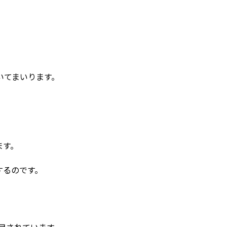
。
いてまいります。
ます。
するのです。
目されています。