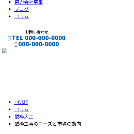
協力会社募集
ブログ
コラム
お問い合わせ
TEL 000-000-0000
000-000-0000
CONTACT
ENTRY
コラム
column
HOME
コラム
型枠大工
型枠工事のニーズと市場の動向