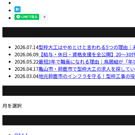
最近の投稿
2026.07.14
型枠大工はやめとけと言われる5つの理由｜
2026.06.09
【給与・休日・資格支援を全公開】20〜3
2026.05.22
最短3年で職長になれる理由｜鳥居組が「年
2026.04.17
亀山市・鈴鹿市で型枠大工の求人を探してい
2026.03.04
地元鈴鹿市のインフラを守る！型枠工事の役
月別アーカイブ
月を選択
カテゴリー