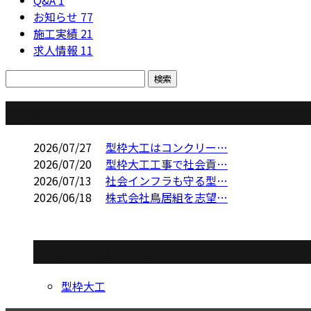
Q&A
1
お知らせ
77
施工実績
21
求人情報
11
コラム
2026/07/27
型枠大工はコンクリー…
2026/07/20
型枠大工工事で社会貢…
2026/07/13
社会インフラも守る型…
2026/06/18
株式会社鳥居組を志望…
コラムカテゴリ
型枠大工