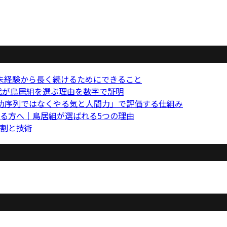
未経験から長く続けるためにできること
0代が鳥居組を選ぶ理由を数字で証明
功序列ではなくやる気と人間力」で評価する仕組み
る方へ｜鳥居組が選ばれる5つの理由
割と技術