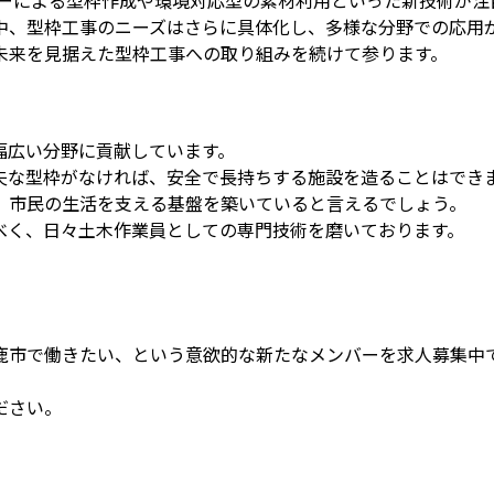
中、型枠工事のニーズはさらに具体化し、多様な分野での応用
未来を見据えた型枠工事への取り組みを続けて参ります。
幅広い分野に貢献しています。
夫な型枠がなければ、安全で長持ちする施設を造ることはでき
、市民の生活を支える基盤を築いていると言えるでしょう。
べく、日々土木作業員としての専門技術を磨いております。
鹿市で働きたい、という意欲的な新たなメンバーを求人募集中
ださい。