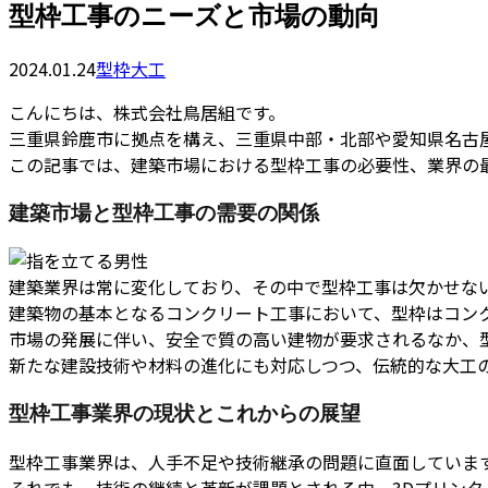
型枠工事のニーズと市場の動向
2024.01.24
型枠大工
こんにちは、株式会社鳥居組です。
三重県鈴鹿市に拠点を構え、三重県中部・北部や愛知県名古
この記事では、建築市場における型枠工事の必要性、業界の
建築市場と型枠工事の需要の関係
建築業界は常に変化しており、その中で型枠工事は欠かせな
建築物の基本となるコンクリート工事において、型枠はコン
市場の発展に伴い、安全で質の高い建物が要求されるなか、
新たな建設技術や材料の進化にも対応しつつ、伝統的な大工
型枠工事業界の現状とこれからの展望
型枠工事業界は、人手不足や技術継承の問題に直面していま
それでも、技術の継続と革新が課題とされる中、3Dプリン