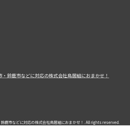
などに対応の株式会社鳥居組におまかせ！. All rights reserved.