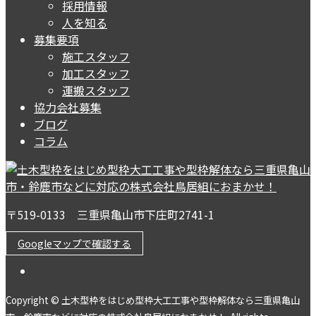
採用情報
人を知る
募集要項
施工スタッフ
加工スタッフ
運搬スタッフ
協力会社募集
ブログ
コラム
〒519-0133 三重県亀山市下庄町2741-1
Googleマップで確認する
Copyright © 土木型枠をはじめ型枠大工工事や型枠解体なら三重県亀山