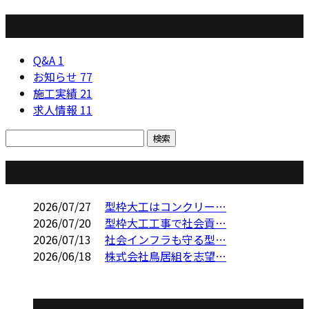
カテゴリー
Q&A
1
お知らせ
77
施工実績
21
求人情報
11
コラム
2026/07/27
型枠大工はコンクリー…
2026/07/20
型枠大工工事で社会貢…
2026/07/13
社会インフラも守る型…
2026/06/18
株式会社鳥居組を志望…