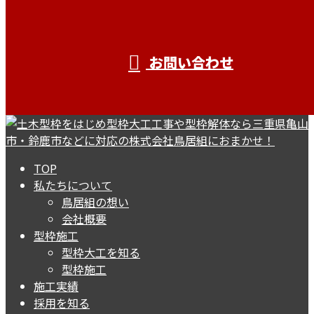
お問い合わせ
TOP
私たちについて
鳥居組の想い
会社概要
型枠施工
型枠大工を知る
型枠施工
施工実績
採用を知る