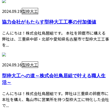
2024.09.19
型枠大工
協力会社がもたらす型枠大工工事の付加価値
こんにちは！株式会社鳥居組です。 本社を鈴鹿市に構える
弊社は、三重県中部・北部や愛知県名古屋市で型枠大工工事
を...
2024.09.16
型枠大工
型枠大工への道～株式会社鳥居組で叶える職人生
活～
こんにちは！株式会社鳥居組です。弊社は三重県の鈴鹿市に
本社を構え、亀山市に営業所を持つ型枠大工に特化した会社
で...