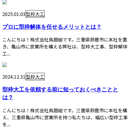
2025.01.03
型枠大工
プロに型枠解体を任せるメリットとは？
こんにちは！株式会社鳥居組です。三重県鈴鹿市に本社を置
き、亀山市に営業所を構える弊社は、型枠大工事、型枠解体
工...
2024.12.31
型枠大工
型枠大工を依頼する前に知っておくべきことと
は？
こんにちは！株式会社鳥居組です。三重県鈴鹿市に本社を構
え、三重県亀山市に営業所を持つ私たちは、幅広い型枠工事
を...